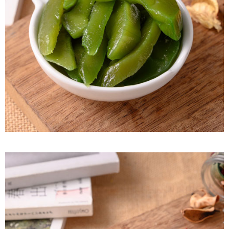
付款後7-11取貨
每筆NT$60，滿NT$799(含以上)免運費
宅配到家
每筆NT$150，滿NT$1,399(含以上)免運費
澎湖金門馬祖宅配到家
每筆NT$250
付款後門市自取
免運費