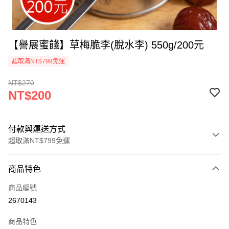
【譽展蜜餞】草梅脆李(脫水李) 550g/200元
超取滿NT$799免運
NT$270
NT$200
付款與運送方式
超取滿NT$799免運
付款方式
商品特色
信用卡一次付款
商品編號
超商取貨付款
2670143
LINE Pay
商品特色