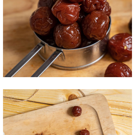
付款後7-11取貨
每筆NT$60，滿NT$799(含以上)免運費
宅配到家
每筆NT$150，滿NT$1,399(含以上)免運費
澎湖金門馬祖宅配到家
每筆NT$250
付款後門市自取
免運費