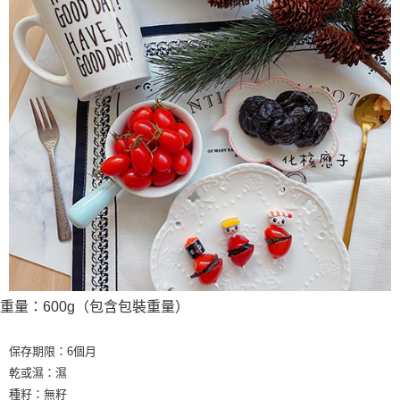
重量：600g（包含包裝重量）
保存期限：6個月
乾或濕：濕
種籽：無籽