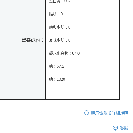
蛋白質：0.6
脂肪：0
飽和脂肪：0
營養成份：
反式脂肪：0
碳水化合物：67.8
糖：57.2
鈉：1020
顯示電腦版詳細說明
客服