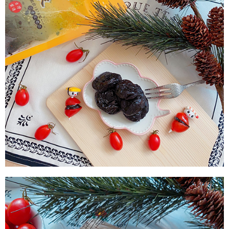
付款後7-11取貨
每筆NT$60，滿NT$799(含以上)免運費
宅配到家
每筆NT$150，滿NT$1,399(含以上)免運費
澎湖金門馬祖宅配到家
每筆NT$250
付款後門市自取
免運費