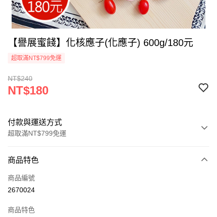
【譽展蜜餞】化核應子(化應子) 600g/180元
超取滿NT$799免運
NT$240
NT$180
付款與運送方式
超取滿NT$799免運
付款方式
商品特色
信用卡一次付款
商品編號
超商取貨付款
2670024
LINE Pay
商品特色