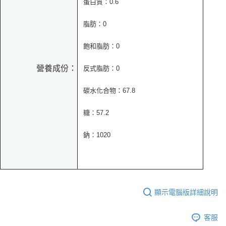
蛋白質：0.6
脂肪：0
飽和脂肪：0
營養成份：
反式脂肪：0
碳水化合物：67.8
糖：57.2
鈉：1020
顯示電腦版詳細說明
客服