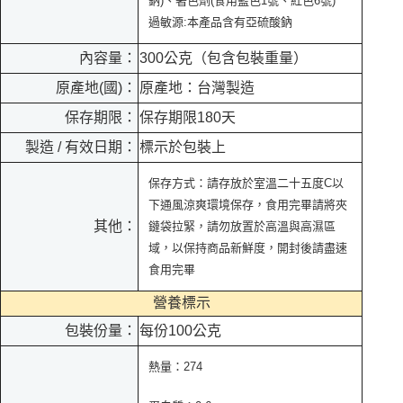
鈉)、著色劑(食用藍色1號、紅色6號)
過敏源:本產品含有亞硫酸鈉
內容量：
300公克（包含包裝重量）
原產地(國)：
原產地：台灣製造
保存期限：
保存期限180天
製造 / 有效日期：
標示於包裝上
保存方式：請存放於室溫二十五度C以
下通風涼爽環境保存，食用完畢請將夾
其他：
鏈袋拉緊，請勿放置於高溫與高濕區
域，以保持商品新鮮度，開封後請盡速
食用完畢
營養標示
包裝份量：
每份100公克
熱量：274