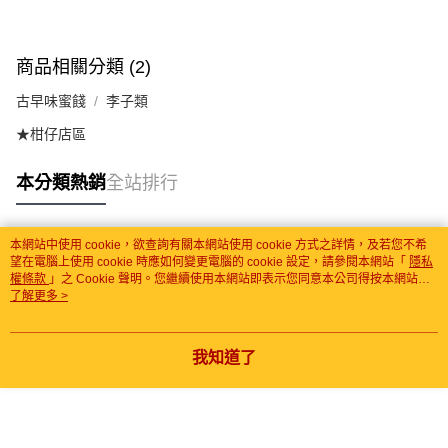
商品相關分類 (2)
古早味蜜餞
李子類
★柑仔店區
本分類熱銷
全站排行
本網站中使用 cookie，欲查詢有關本網站使用 cookie 方式之詳情，及若您不希
熱門標籤
望在電腦上使用 cookie 時應如何變更電腦的 cookie 設定，請參閱本網站「
隱私
權條款
」之 Cookie 聲明。您繼續使用本網站即表示您同意本公司得按本網站使
用條款之 Cookie 聲明使用 cookie。
了解更多 >
我知道了