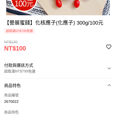
【譽展蜜餞】化核應子(化應子) 300g/100元
超取滿NT$799免運
NT$130
NT$100
付款與運送方式
超取滿NT$799免運
付款方式
商品特色
信用卡一次付款
商品編號
超商取貨付款
2670022
LINE Pay
商品特色