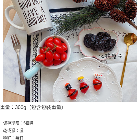
重量：300g（包含包裝重量）
保存期限：6個月
乾或濕：濕
種籽：無籽