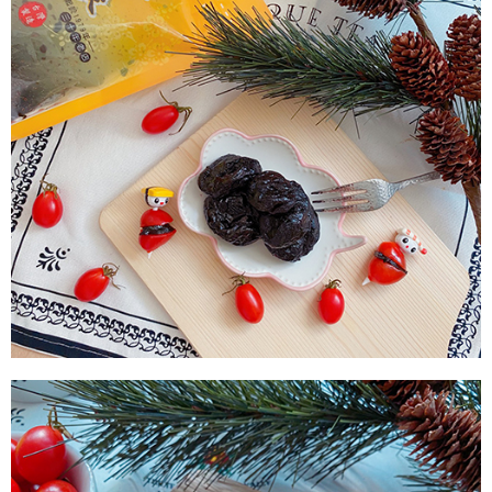
付款後7-11取貨
每筆NT$60，滿NT$799(含以上)免運費
宅配到家
每筆NT$150，滿NT$1,399(含以上)免運費
澎湖金門馬祖宅配到家
每筆NT$250
付款後門市自取
免運費