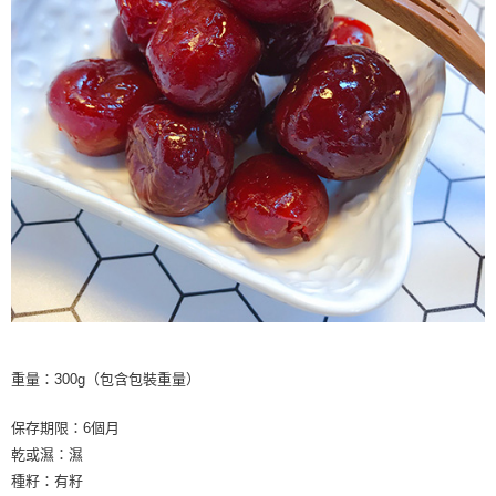
重量：300g（包含包裝重量）
保存期限：6個月
乾或濕：濕
種籽：有籽