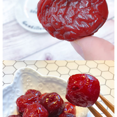
付款後7-11取貨
每筆NT$60，滿NT$799(含以上)免運費
宅配到家
每筆NT$150，滿NT$1,399(含以上)免運費
澎湖金門馬祖宅配到家
每筆NT$250
付款後門市自取
免運費