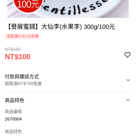
【譽展蜜餞】大仙李(水果李) 300g/100元
超取滿NT$799免運
NT$130
NT$100
付款與運送方式
超取滿NT$799免運
付款方式
商品特色
信用卡一次付款
商品編號
超商取貨付款
2670004
LINE Pay
商品特色