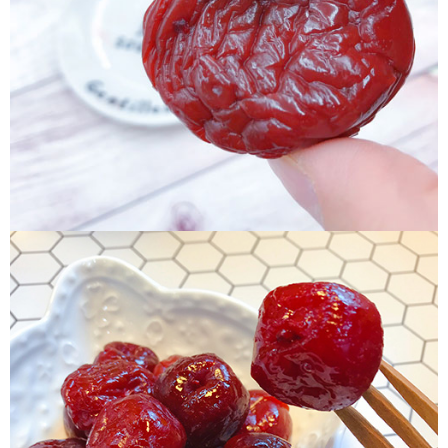
付款後7-11取貨
每筆NT$60，滿NT$799(含以上)免運費
宅配到家
每筆NT$150，滿NT$1,399(含以上)免運費
澎湖金門馬祖宅配到家
每筆NT$250
付款後門市自取
免運費