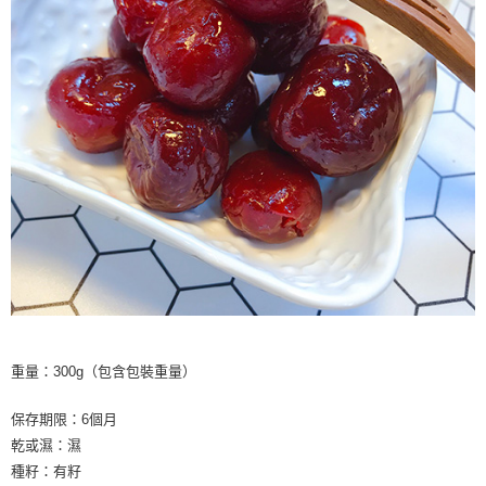
重量：300g（包含包裝重量）
保存期限：6個月
乾或濕：濕
種籽：有籽