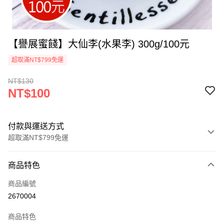
【譽展蜜餞】大仙李(水果李) 300g/100元
超取滿NT$799免運
NT$130
NT$100
付款與運送方式
超取滿NT$799免運
付款方式
商品特色
信用卡一次付款
商品編號
超商取貨付款
2670004
LINE Pay
商品特色