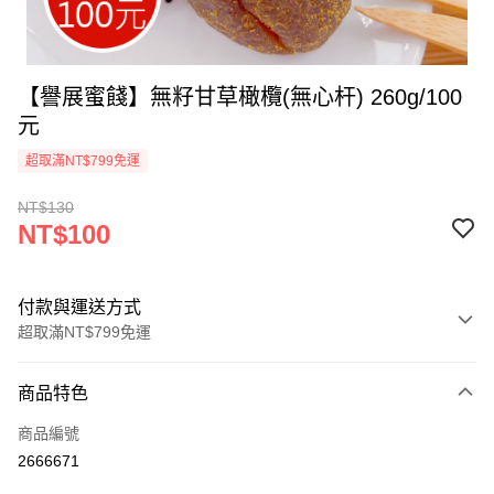
【譽展蜜餞】無籽甘草橄欖(無心杆) 260g/100
元
超取滿NT$799免運
NT$130
NT$100
付款與運送方式
超取滿NT$799免運
付款方式
商品特色
信用卡一次付款
商品編號
超商取貨付款
2666671
LINE Pay