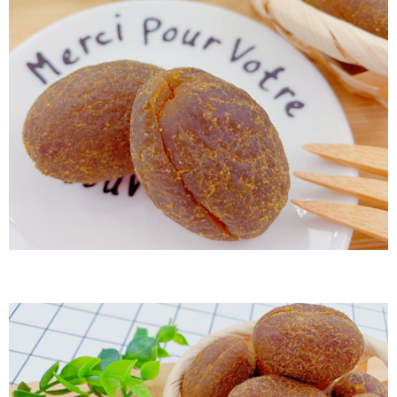
每筆NT$60，滿NT$799(含以上)免運費
付款後7-11取貨
每筆NT$60，滿NT$799(含以上)免運費
宅配到家
每筆NT$150，滿NT$1,399(含以上)免運費
澎湖金門馬祖宅配到家
每筆NT$250
付款後門市自取
免運費