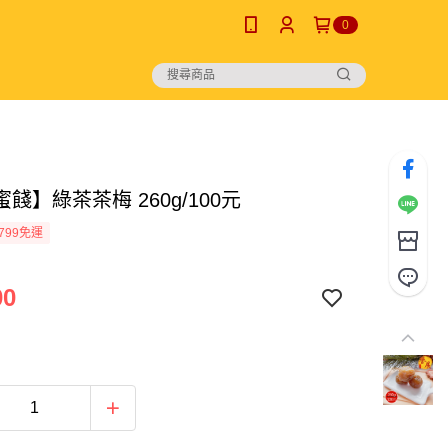
0
餞】綠茶茶梅 260g/100元
799免運
00