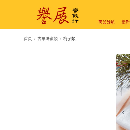
商品分類
最新
首頁
古早味蜜餞
梅子類