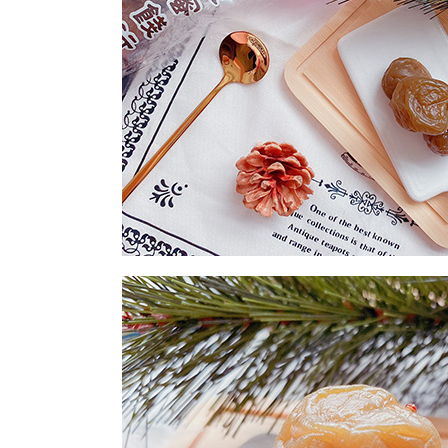
每筆NT$2
付款後門
免運費