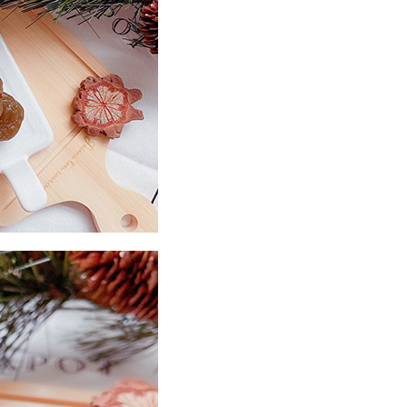
50
市自取