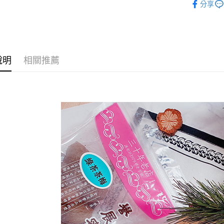
分享
運送方式
全家取貨
說明
相關推薦
每筆NT$6
付款後全
每筆NT$6
7-11取貨
每筆NT$6
付款後7-1
每筆NT$6
宅配到家
每筆NT$1
澎湖金門