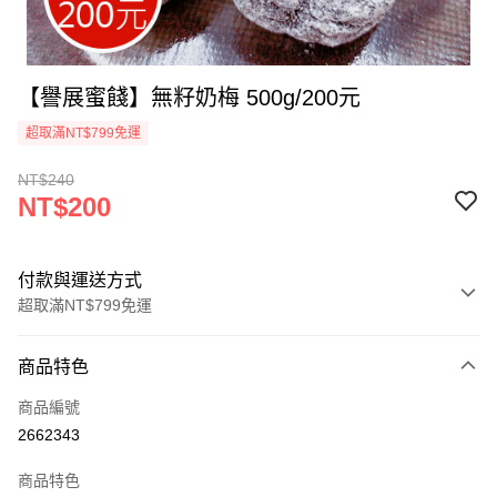
【譽展蜜餞】無籽奶梅 500g/200元
超取滿NT$799免運
NT$240
NT$200
付款與運送方式
超取滿NT$799免運
付款方式
商品特色
信用卡一次付款
商品編號
超商取貨付款
2662343
LINE Pay
商品特色