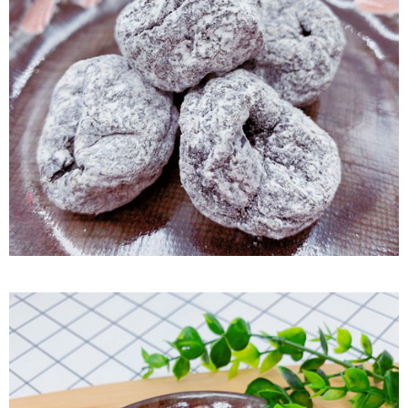
付款後7-11取貨
每筆NT$60，滿NT$799(含以上)免運費
宅配到家
每筆NT$150，滿NT$1,399(含以上)免運費
澎湖金門馬祖宅配到家
每筆NT$250
付款後門市自取
免運費