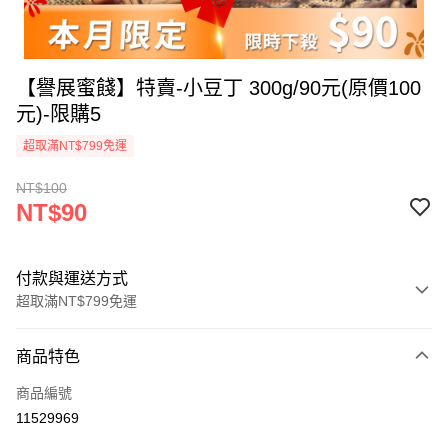
【譽展蜜餞】特賣-小豆丁 300g/90元(原價100
元)-限購5
超取滿NT$799免運
NT$100
NT$90
付款與運送方式
超取滿NT$799免運
付款方式
商品特色
信用卡一次付款
商品編號
超商取貨付款
11529969
LINE Pay