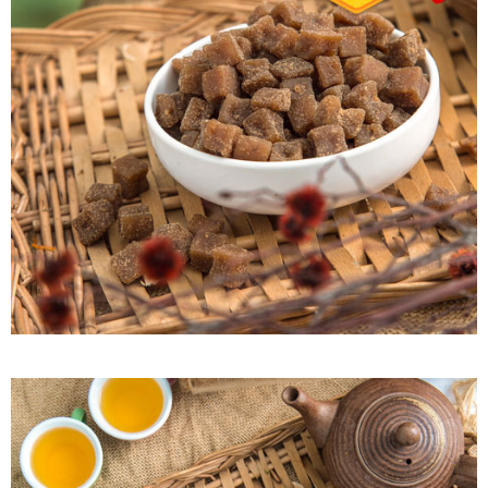
每筆NT$60，滿NT$799(含以上)免運費
付款後7-11取貨
每筆NT$60，滿NT$799(含以上)免運費
宅配到家
每筆NT$150，滿NT$1,399(含以上)免運費
澎湖金門馬祖宅配到家
每筆NT$250
付款後門市自取
免運費