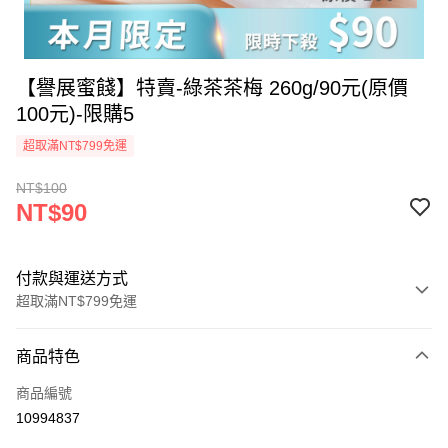
【譽展蜜餞】特賣-綠茶茶梅 260g/90元(原價
100元)-限購5
超取滿NT$799免運
NT$100
NT$90
付款與運送方式
超取滿NT$799免運
付款方式
商品特色
信用卡一次付款
商品編號
超商取貨付款
10994837
LINE Pay