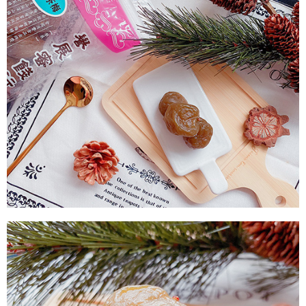
每筆NT$60，滿NT$799(含以上)免運費
付款後7-11取貨
每筆NT$60，滿NT$799(含以上)免運費
宅配到家
每筆NT$150，滿NT$1,399(含以上)免運費
澎湖金門馬祖宅配到家
每筆NT$250
付款後門市自取
免運費